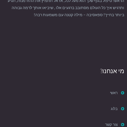
הראש! טיפול בגוף שלך הוא מעל לכל, אז אל תחמיץ את ההזדמנות, תגיע
ותרגיש איך כל העולם מסתובב ברגעים אלו , שיביאו אותך לרמה גבוהה
ביותר בחייך! ספאסיבה – מילה קטנה עם משמעות רבה!
מי אנחנו?
ראשי
בלוג
צור קשר