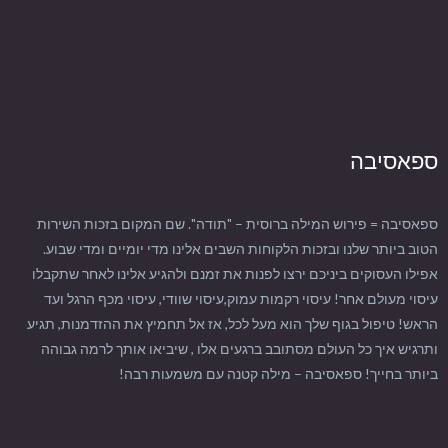
ספאסיבה
ספאסיבה = פירוש המילה ברוסית – "תודה". שם המקום בזכות השירות
הטוב ביותר שלנו ובזכות הלקוחות השבים אלינו מדי יומיים ומדי שבוע.
אפילו העסוקים ביניכם ירצו לפנות את זמנם ולהגיע אלינו לאחר שתקבלו
עיסוי מעולם אחר! עיסוי רקמות עמוק,עיסוי שוודי, עיסוי מכף הרגל ועד
הראש! טיפול בגוף שלך הוא מעל לכל, אז אל תחמיץ את ההזדמנות, תגיע
ותרגיש איך כל העולם מסתובב ברגעים אלו , שיביאו אותך לרמה גבוהה
ביותר בחייך! ספאסיבה – מילה קטנה עם משמעות רבה!