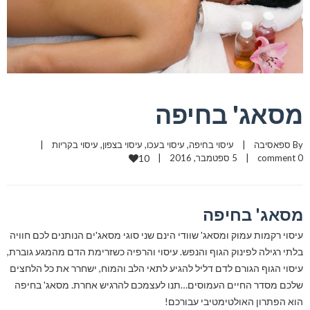
מסאג' בחיפה
By 
ספאסיבה
|
עיסוי בחיפה
, 
עיסוי בעכו
, 
עיסוי בצפון
, 
עיסוי בקריות
|
0 comment
|
5 ספטמבר, 2016    
|
10
מסאג' בחיפה
עיסוי רקמות עמוק ומסאג' שוודי הינם שני סוגי מסאג'ים הנותנים לכם חוויה
בלתי רגילה לפינוק הגוף והנפש. עיסוי והרפיה כשזרימת הדם מהמגע גוברת,
עיסוי הגוף הגורם לדם דליל להגיע לתאי הלב והמוח, ישחרר את כל הלחצים
שלכם מסדר החיים העמוסים…תנו לעצמכם להרגיש אחרת. מסאג' בחיפה
הוא הפתרון האולטימטיבי עבורכם!