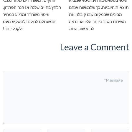
עיסוי בספאסיבה הינו עיסוי שמביא
וחזקים , משוחררים לאחר מצבי
תוצאות חיוביות. כך שלמעשה אנחנו
הלחץ בחיים שלנו? אז הנה הפתרון,
מבינים שבמקום שבו קיבלנו את
עיסוי משחרר ומרגיע במחיר
השירות הטוב ביותר אליו אנו נרצה
המשתלם לכולם! להשקיע מעט
לבוא שוב ושוב.
ולקבל יותר!
Leave a Comment