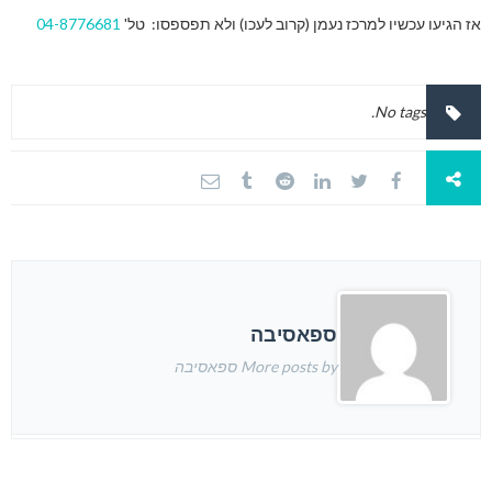
אז הגיעו עכשיו למרכז נעמן (קרוב לעכו) ולא תפספסו: טל'
04-8776681
No tags.
ספאסיבה
More posts by ספאסיבה