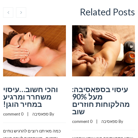
Related Posts
עיסוי בספאסיבה:
והכי חשוב…עיסוי
מעל 90%
משחרר ומרגיע
מהלקוחות חוזרים
במחיר הוגן!
שוב
By 
ספאסיבה
    |    
0 comment
By 
ספאסיבה
    |    
0 comment
כמה מאיתנו רוצים להרגיש נוחים